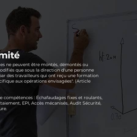
mité
ges ne peuvent être montés, démontés ou
difiés que sous la direction d'une personne
ar des travailleurs qui ont reçu une formation
ifique aux opérations envisagées". (Article
 compétences : Échafaudages fixes et roulants,
taiement, EPI, Accès mécanisés, Audit Sécurité,
ure.