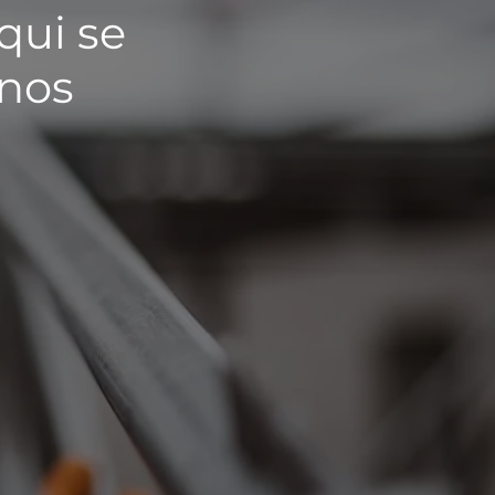
qui se
 nos