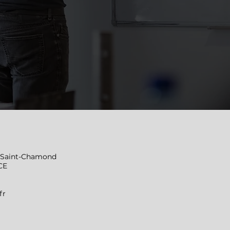
0 Saint-Chamond
CE
fr