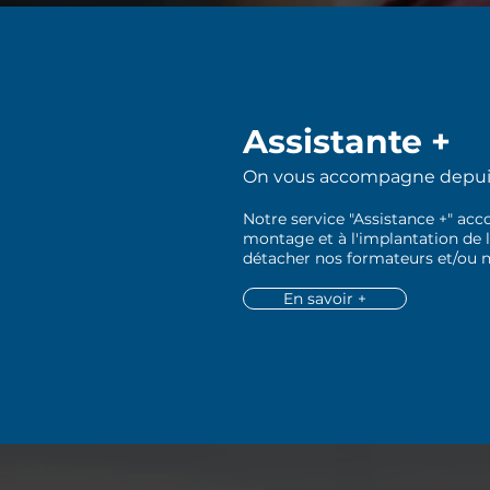
Assistante +
On vous accompagne depuis 
​
Notre service "Assistance +" ac
montage et à l'implantation de l
détacher nos formateurs et/ou 
En savoir +