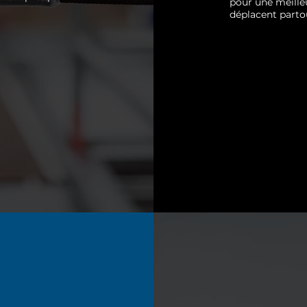
pour une meille
déplacent parto