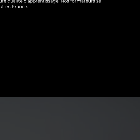
ure qualité d'apprentissage. Nos formateurs se
ut en France.