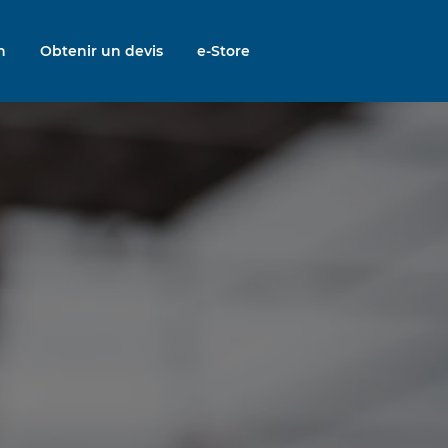
n
Obtenir un devis
e-Store