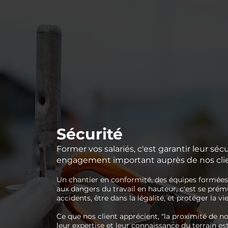
Sécurité
Former vos salariés, c'est garantir leur séc
engagement important auprès de nos clie
Un chantier en conformité, des équipes formées 
aux dangers du travail en hauteur, c'est se prém
accidents, être dans la légalité, et protéger la vie
Ce que nos client apprécient, "la proximité de n
leur expertise et leur connaissance du terrain es