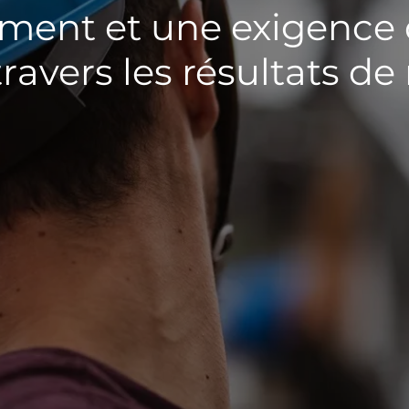
ent et une exigence 
travers les résultats de